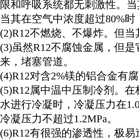
限和呼吸系统都无刺激性。当
当其在空气中浓度超过80%
(2)R12不燃烧、不爆炸。但
(3)虽然R12不腐蚀金属，
来，堵塞管道。
(4)R12对含2%镁的铝合金有
(5)R12属中温中压制冷剂。在
水进行冷凝时，冷凝压力在1.
冷凝压力不超过1.2MPa。
(6)R12有很强的渗透性，极