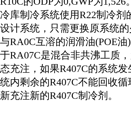
R10C的ODP为0,GWP为1,
冷库制冷系统使用R22制冷剂
设计系统，只需更换原系统的
与RA0C互溶的润滑油(POE油
于RA07C是混合非共沸工质
态充注，如果R407C的系
统内剩余的R407C不能回收
新充注新的R407C制冷剂。