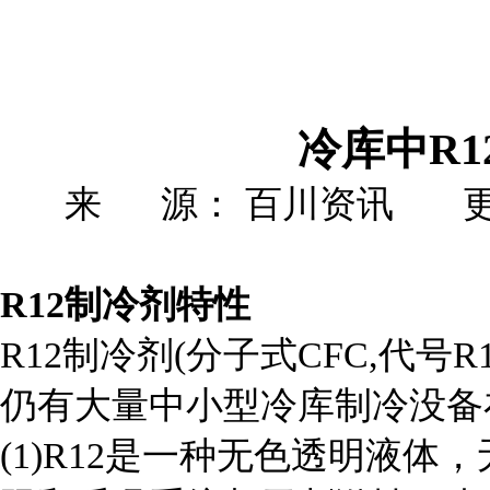
冷库中R1
来 源： 百川资讯 更新时
R12
制冷剂特性
R12制冷剂(分子式CFC,代
仍有大量中小型冷库制冷没备
(1)R12是一种无色透明液