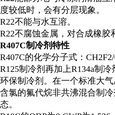
度较低时，会有分层现象。
R22不能与水互溶。
R22不腐蚀金属，对合成橡
R407C
制冷剂特性
R407C的化学分子式：CH2F2/C
R125制冷剂再加上R134
环保制冷剂。在一个标准大气压
含氯的氟代烷非共沸混合制冷
态。