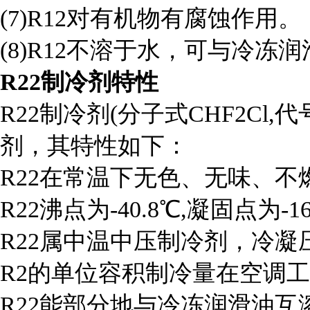
(7)R12对有机物有腐蚀作用。
(8)R12不溶于水，可与冷冻
R22
制冷剂特性
R22制冷剂(分子式CHF2C
剂，其特性如下：
R22在常温下无色、无味、
R22沸点为-40.8℃,凝固点为-1
R22属中温中压制冷剂，冷凝压
R2的单位容积制冷量在空调工
R22能部分地与冷冻润滑油